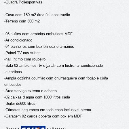
-Quadra Poliesportivas
-Casa com 180 m2 área útil construção
-Terreno com 300 m2
-03 suítes com armários embutidos MDF
-Ar condicionado
-04 banheiros com box blindex e armários
-Painel TV nas suítes
-hall íntimo com roupeiro
-Sala 02 ambientes, tv e janatr com lustre, ar condicionado
-e cortinas.
-Ampla cozinha gourmet com churrasqueira com fogão e coifa
embutidos
-Área serviço externa e coberta
-02 caixas d água com 1000 litros cada
-Boiler de600 litros
-Câmaras segurança em toda casa inclusive interna
-Garagem 02 carros coberta com box em MDF