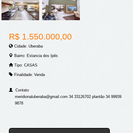
R$ 1.550.000,00
Cidade: Uberaba
Bairro: Estancia dos Ipês
Tipo: CASAS
Finalidade: Venda
Contato
meridionaluberaba@gmail.com 34 33126702 plantão 34 99939
9878