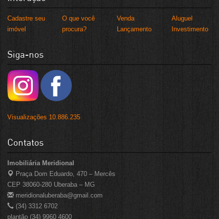
Cadastre seu
O que você
Venda
Aluguel
imóvel
procura?
Lançamento
Investimento
Siga-nos
Visualizações 10.886.235
Contatos
Imobiliária Meridional
Praça Dom Eduardo, 470 – Mercês
CEP 38060-280 Uberaba – MG
meridionaluberaba@gmail.com
(34) 3312 6702
plantão (34) 9960 4600