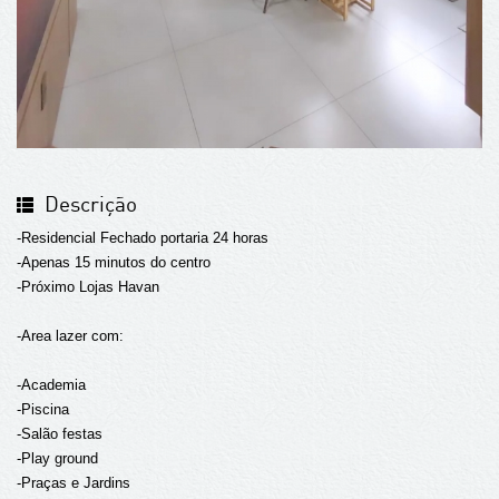
Descrição
-Residencial Fechado portaria 24 horas
-Apenas 15 minutos do centro
-Próximo Lojas Havan
-Area lazer com:
-Academia
-Piscina
-Salão festas
-Play ground
-Praças e Jardins