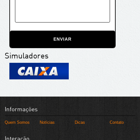
ENVIAR
Simuladores
Informações
Quem Somos
Notícias
Dicas
Contato
Interação