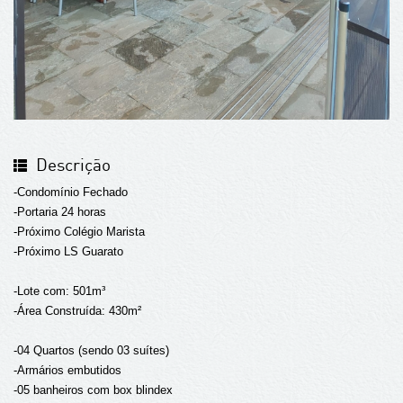
Descrição
-Condomínio Fechado
-Portaria 24 horas
-Próximo Colégio Marista
-Próximo LS Guarato
-Lote com: 501m³
-Área Construída: 430m²
-04 Quartos (sendo 03 suítes)
-Armários embutidos
-05 banheiros com box blindex