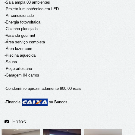
-Sala ampla 03 ambientes
-Projeto luminotécnico em LED
-Ar condicionado
-Energia fotovoltaica
-Cozinha planejada
-Varanda gourmet
-Área serviço completa
-Área lazer com:
-Piscina aquecida
-Sauna
-Poço artesiano
-Garagem 04 carros
-Condomínio aproximadamente 900,00 reais.
-Financia
ou Bancos.
Fotos