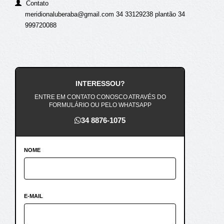
Contato
meridionaluberaba@gmail.com 34 33129238 plantão 34
999720088
INTERESSOU?
ENTRE EM CONTATO CONOSCO ATRAVÉS DO
FORMULÁRIO OU PELO WHATSAPP
34 8876-1075
NOME
E-MAIL