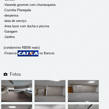
-Varanda gourmet com churrasqueira
-Cozinha Planejada
-despensa
-área de serviço
-Area lazer com ducha e piscina
-Garagem
-Jardins
(condomínio R$590 reais)
-Financia
ou Bancos
.
Fotos