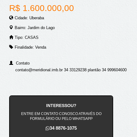
R$ 1.600.000,00
Cidade: Uberaba
Bairro: Jardim do Lago
Tipo: CASAS
Finalidade: Venda
Contato
contato@meridional.imb.br 34 33129238 plantão 34 999604600
INTERESSOU?
ENTRE EM CONTATO CONOSCO ATRAVÉS DO
FORMULÁRIO OU PELO WHATSAPP
34 8876-1075