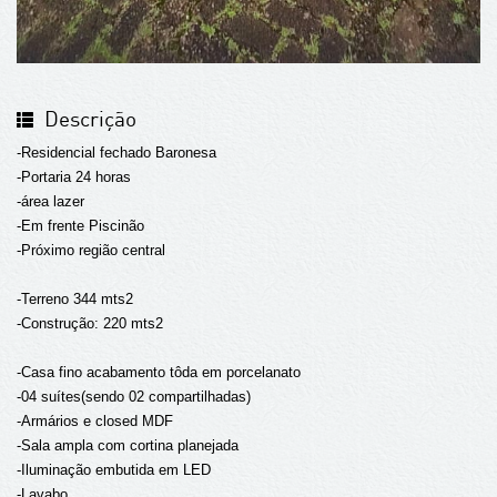
Descrição
-Residencial fechado Baronesa
-Portaria 24 horas
-área lazer
-Em frente Piscinão
-Próximo região central
-Terreno 344 mts2
-Construção: 220 mts2
-Casa fino acabamento tôda em porcelanato
-04 suítes(sendo 02 compartilhadas)
-Armários e closed MDF
-Sala ampla com cortina planejada
-Iluminação embutida em LED
-Lavabo