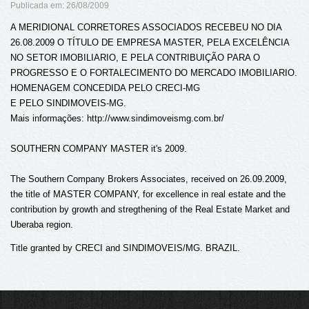
Publicada em: 26/08/2009
A MERIDIONAL CORRETORES ASSOCIADOS RECEBEU NO DIA
26.08.2009 O TÍTULO DE EMPRESA MASTER, PELA EXCELÊNCIA
NO SETOR IMOBILIARIO, E PELA CONTRIBUIÇÃO PARA O
PROGRESSO E O FORTALECIMENTO DO MERCADO IMOBILIARIO.
HOMENAGEM CONCEDIDA PELO CRECI-MG
E PELO SINDIMOVEIS-MG.
Mais informações: http://www.sindimoveismg.com.br/
SOUTHERN COMPANY MASTER it's 2009.
The Southern Company Brokers Associates, received on 26.09.2009,
the title of MASTER COMPANY, for excellence in real estate and the
contribution by growth and stregthening of the Real Estate Market and
Uberaba region.
Title granted by CRECI and SINDIMOVEIS/MG. BRAZIL.