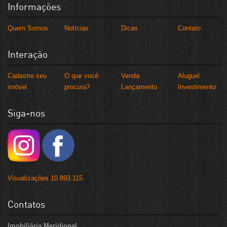
Informações
Quem Somos
Notícias
Dicas
Contato
Interação
Cadastre seu
O que você
Venda
Aluguel
imóvel
procura?
Lançamento
Investimento
Siga-nos
Visualizações 10.893.115
Contatos
Imobiliária Meridional