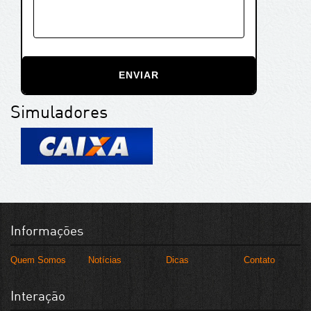
ENVIAR
Simuladores
Informações
Quem Somos
Notícias
Dicas
Contato
Interação