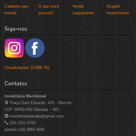
Cadastre seu
O que você
Venda
Aluguel
imóvel
procura?
Lançamento
Investimento
Siga-nos
Visualizações 10.886.781
Contatos
Imobiliária Meridional
Praça Dom Eduardo, 470 – Mercês
CEP 38060-280 Uberaba – MG
meridionaluberaba@gmail.com
(34) 3312 6702
plantão (34) 9960 4600