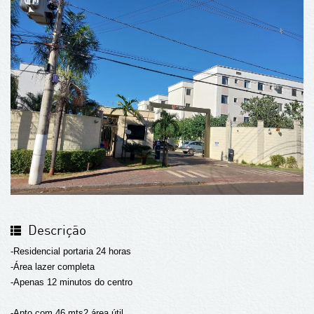
Descrição
-Residencial portaria 24 horas
-Área lazer completa
-Apenas 12 minutos do centro
-Apto com 46 mts2 área útil