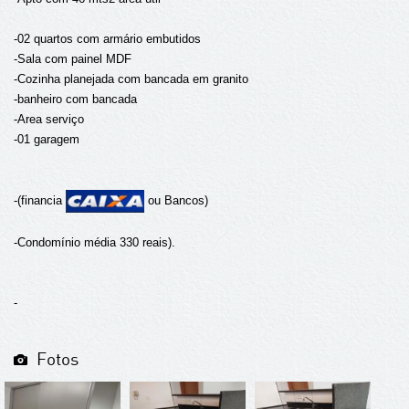
-02 quartos com armário embutidos
-Sala com painel MDF
-Cozinha planejada com bancada em granito
-banheiro com bancada
-Area serviço
-01 garagem
-(financia
ou Bancos)
-Condomínio média 330 reais).
-
Fotos