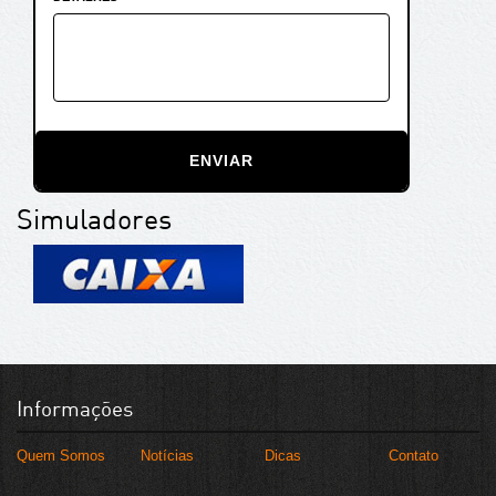
ENVIAR
Simuladores
Informações
Quem Somos
Notícias
Dicas
Contato