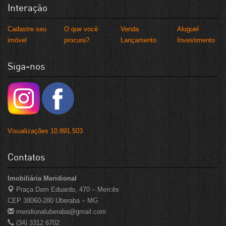
Interação
Cadastre seu
O que você
Venda
Aluguel
imóvel
procura?
Lançamento
Investimento
Siga-nos
Visualizações 10.891.503
Contatos
Imobiliária Meridional
Praça Dom Eduardo, 470 – Mercês
CEP 38060-280 Uberaba – MG
meridionaluberaba@gmail.com
(34) 3312 6702