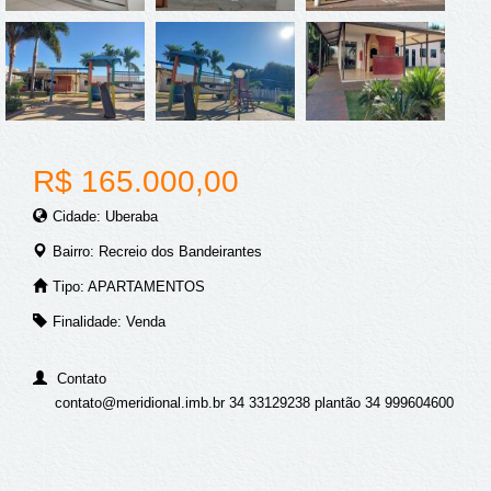
R$ 165.000,00
Cidade: Uberaba
Bairro: Recreio dos Bandeirantes
Tipo: APARTAMENTOS
Finalidade: Venda
Contato
contato@meridional.imb.br 34 33129238 plantão 34 999604600