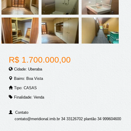
R$ 1.700.000,00
Cidade: Uberaba
Bairro: Boa Vista
Tipo: CASAS
Finalidade: Venda
Contato
contato@meridional.imb.br 34 33126702 plantão 34 999604600