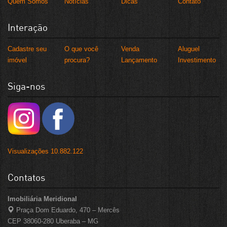
Quem Somos
Notícias
Dicas
Contato
Interação
Cadastre seu
O que você
Venda
Aluguel
imóvel
procura?
Lançamento
Investimento
Siga-nos
Visualizações 10.882.122
Contatos
Imobiliária Meridional
Praça Dom Eduardo, 470 – Mercês
CEP 38060-280 Uberaba – MG