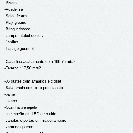
-Piscina
-Academia
-Salão festas
-Play ground
-Brinquedoteca
-campo futebol society
-Jardins
-Espaço gourmet
-Casa fino acabamento com 198,75 mts2
-Terreno 417,56 mts2
-03 suítes com armários e closet
-Sala ampla com piso porcelanato
-painel
-lavabo
-Cozinha planejada
-iluminação em LED embutida
-Janelas e portas em madeira nobre
-varanda gourmet