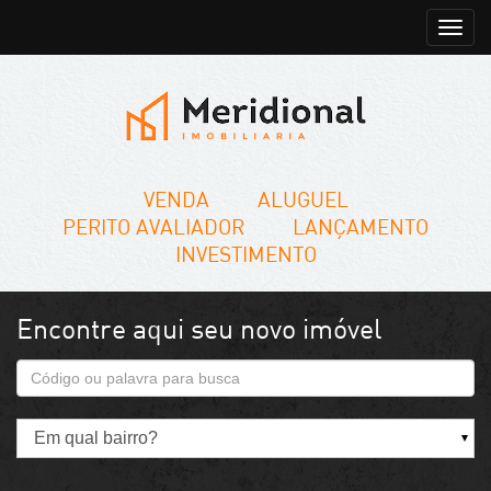
Toggle
VENDA
ALUGUEL
PERITO AVALIADOR
LANÇAMENTO
INVESTIMENTO
Encontre aqui seu novo imóvel
Em qual bairro?