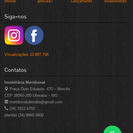
imóvel
procura?
Lançamento
Investimento
Siga-nos
Visualizações 10.887.766
Contatos
Imobiliária Meridional
Praça Dom Eduardo, 470 – Mercês
CEP 38060-280 Uberaba – MG
meridionaluberaba@gmail.com
(34) 3312 6702
plantão (34) 9960 4600