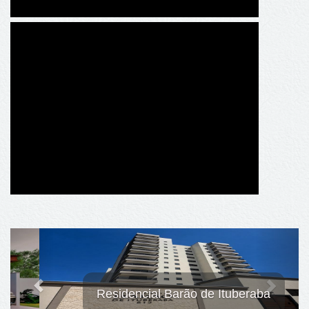
Residencial Barão de Ituberaba